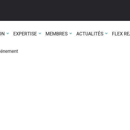
ON
EXPERTISE
MEMBRES
ACTUALITÉS
FLEX R
événement