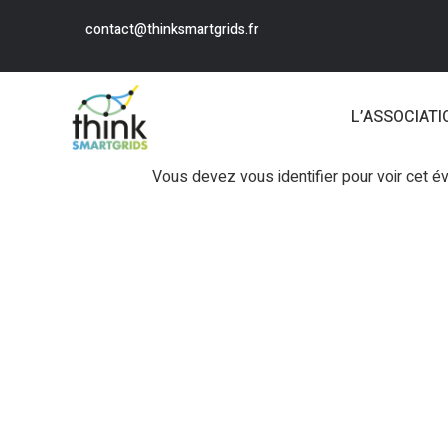
contact@thinksmartgrids.fr
L’ASSOCIATI
Vous devez vous identifier pour voir cet 
Login