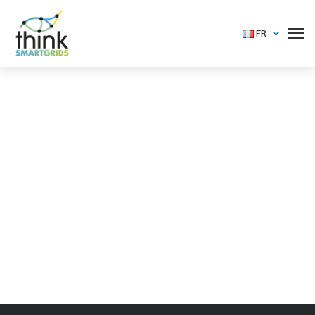
FR
Vous devez vous identifier pour voir cet événement
Login