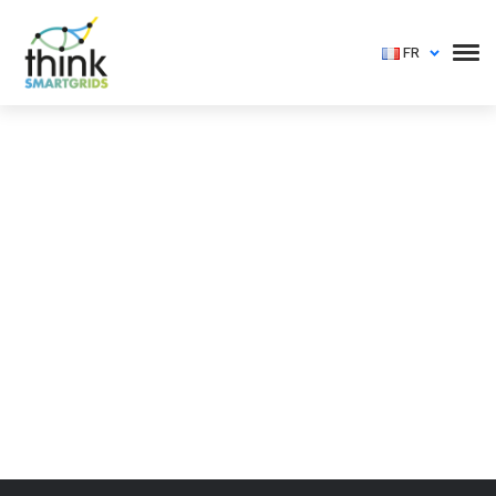
FR
Vous devez vous identifier pour voir cet événement
Login