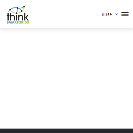
FR
Vous devez vous identifier pour voir cet événement
Login