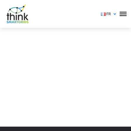
FR
Vous devez vous identifier pour voir cet événement
Login