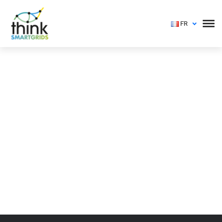
FR
Vous devez vous identifier pour voir cet événement
Login