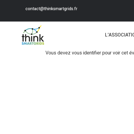
contact@thinksmartgrids.fr
L’ASSOCIATI
Vous devez vous identifier pour voir cet 
Login