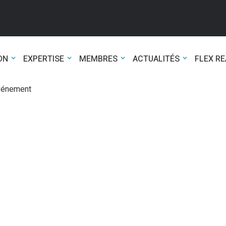
ON
EXPERTISE
MEMBRES
ACTUALITÉS
FLEX R
événement