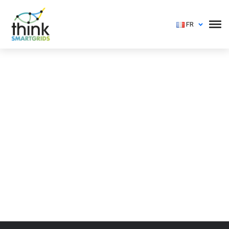
FR
Vous devez vous identifier pour voir cet événement
Login