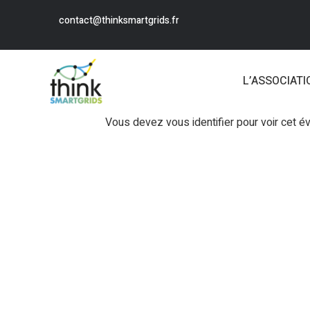
contact@thinksmartgrids.fr
L’ASSOCIATI
Vous devez vous identifier pour voir cet 
Login