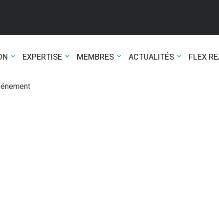
ON
EXPERTISE
MEMBRES
ACTUALITÉS
FLEX R
événement