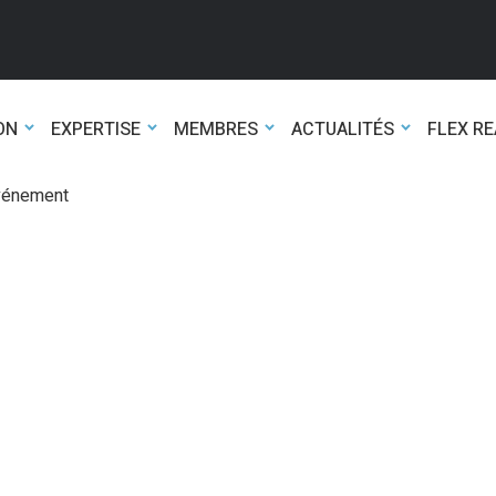
ON
EXPERTISE
MEMBRES
ACTUALITÉS
FLEX R
événement