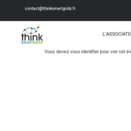
contact@thinksmartgrids.fr
L’ASSOCIATI
Vous devez vous identifier pour voir cet 
Login