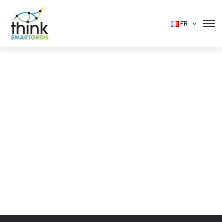
FR
Vous devez vous identifier pour voir cet événement
Login