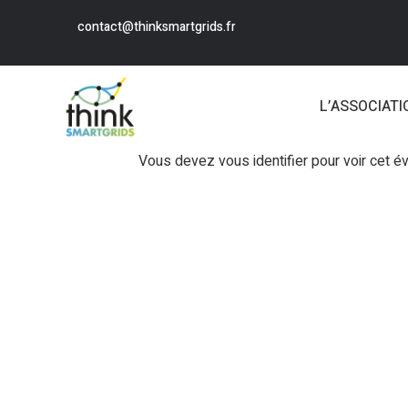
contact@thinksmartgrids.fr
L’ASSOCIATI
Vous devez vous identifier pour voir cet 
Login