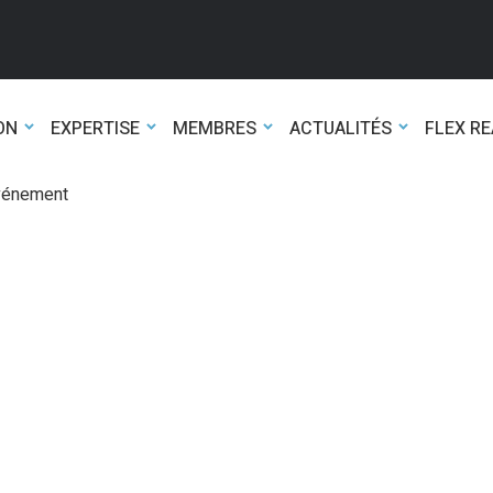
ON
EXPERTISE
MEMBRES
ACTUALITÉS
FLEX R
événement