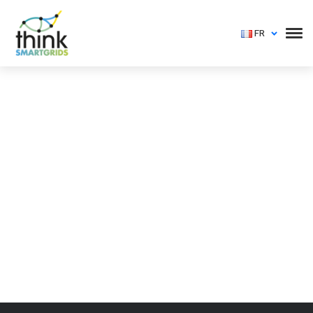
FR
Vous devez vous identifier pour voir cet événement
Login