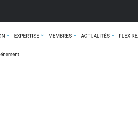
ON
EXPERTISE
MEMBRES
ACTUALITÉS
FLEX R
événement