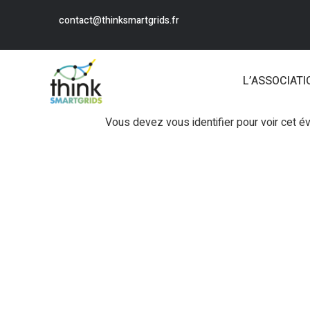
contact@thinksmartgrids.fr
L’ASSOCIATI
Vous devez vous identifier pour voir cet 
Login