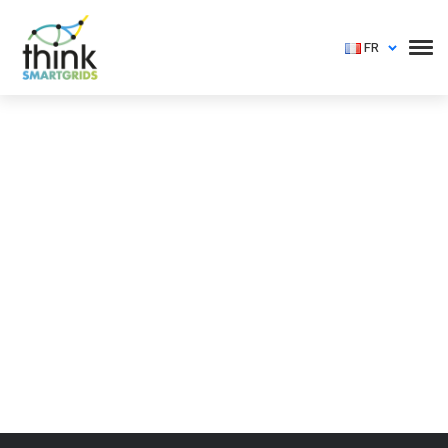
FR
Vous devez vous identifier pour voir cet événement
Login