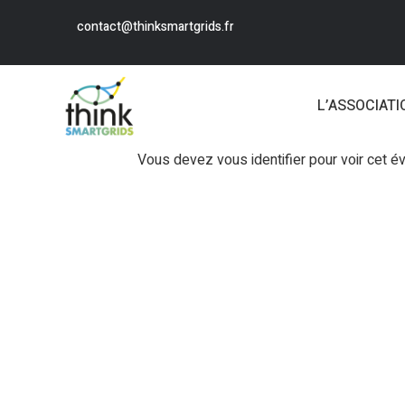
contact@thinksmartgrids.fr
L’ASSOCIATI
Vous devez vous identifier pour voir cet 
Login