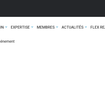
ON
EXPERTISE
MEMBRES
ACTUALITÉS
FLEX R
événement