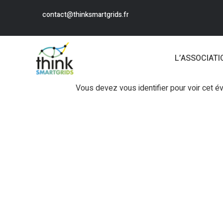
contact@thinksmartgrids.fr
L’ASSOCIATI
Vous devez vous identifier pour voir cet 
Login