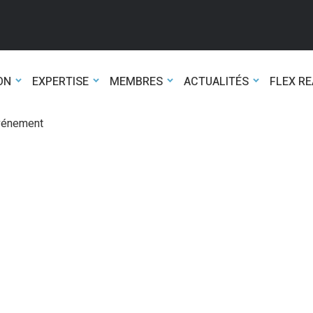
ON
EXPERTISE
MEMBRES
ACTUALITÉS
FLEX R
événement