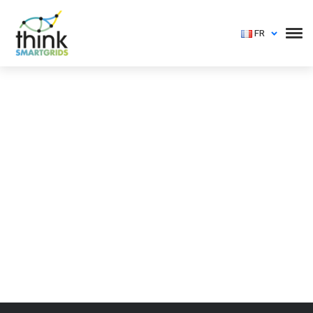
FR
Vous devez vous identifier pour voir cet événement
Login