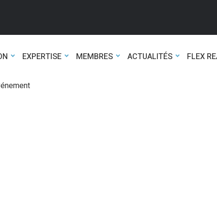
ON
EXPERTISE
MEMBRES
ACTUALITÉS
FLEX R
événement