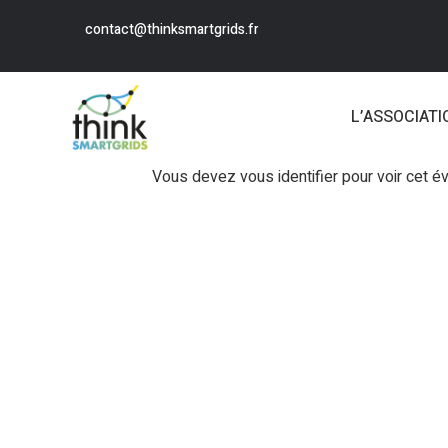
contact@thinksmartgrids.fr
L’ASSOCIATI
Vous devez vous identifier pour voir cet 
Login