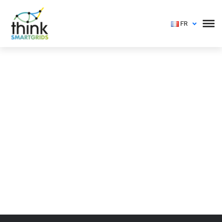
FR
Vous devez vous identifier pour voir cet événement
Login