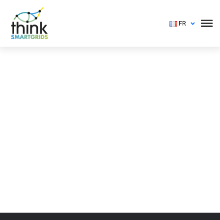
FR
Vous devez vous identifier pour voir cet événement
Login