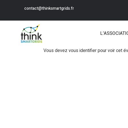
contact@thinksmartgrids.fr
L’ASSOCIATI
Vous devez vous identifier pour voir cet 
Login