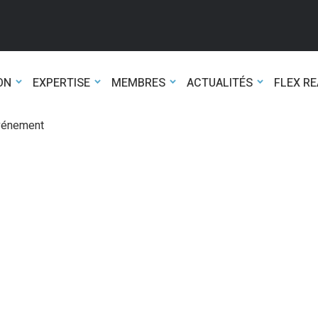
ON
EXPERTISE
MEMBRES
ACTUALITÉS
FLEX R
événement