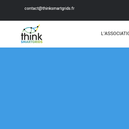
contact@thinksmartgrids.fr
L’ASSOCIATI