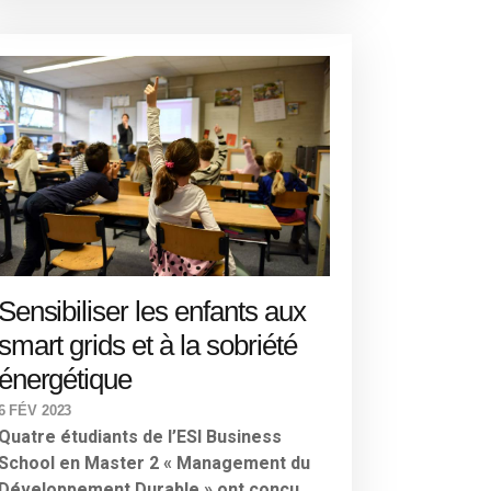
Sensibiliser les enfants aux
smart grids et à la sobriété
énergétique
6 FÉV 2023
Quatre étudiants de l’ESI Business
School en Master 2 « Management du
Développement Durable » ont conçu