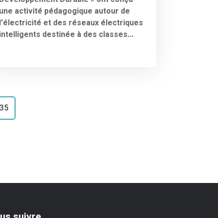
une activité pédagogique autour de
l’électricité et des réseaux électriques
intelligents destinée à des classes...
35
us suivre