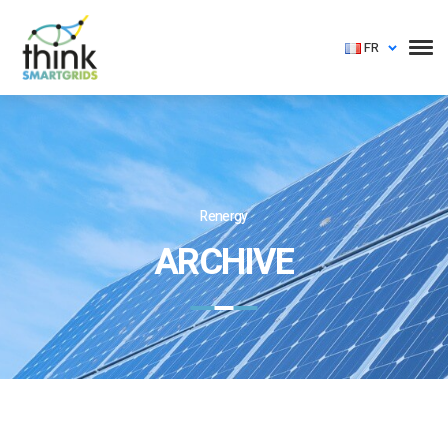
FR
Renergy
ARCHIVE