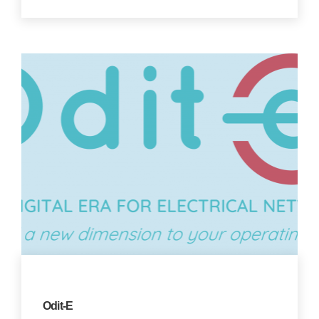
Odit-E