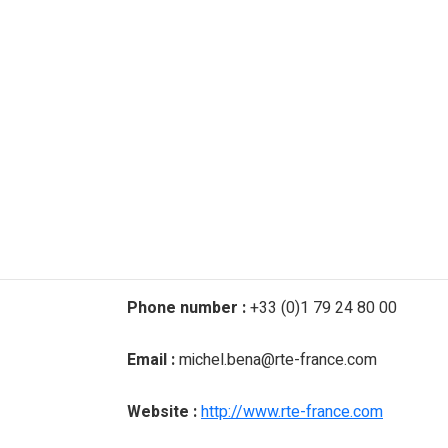
Phone number :
+33 (0)1 79 24 80 00
Email :
michel.bena@rte-france.com
Website :
http://www.rte-france.com