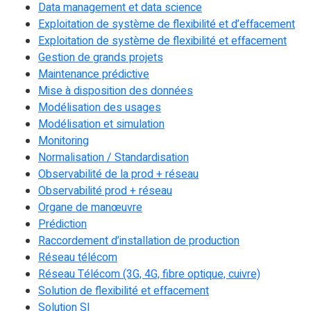
Data management et data science
Exploitation de système de flexibilité et d’effacement
Exploitation de système de flexibilité et effacement
Gestion de grands projets
Maintenance prédictive
Mise à disposition des données
Modélisation des usages
Modélisation et simulation
Monitoring
Normalisation / Standardisation
Observabilité de la prod + réseau
Observabilité prod + réseau
Organe de manœuvre
Prédiction
Raccordement d’installation de production
Réseau télécom
Réseau Télécom (3G, 4G, fibre optique, cuivre)
Solution de flexibilité et effacement
Solution SI