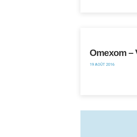
Omexom – V
19 AOÛT 2016