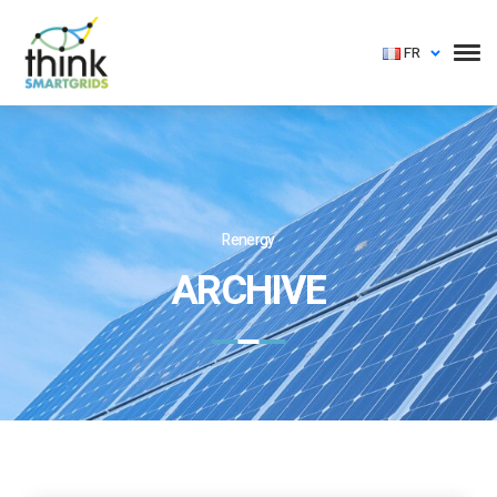
FR
Renergy
ARCHIVE