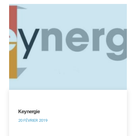
Keynergie
20 FÉVRIER 2019