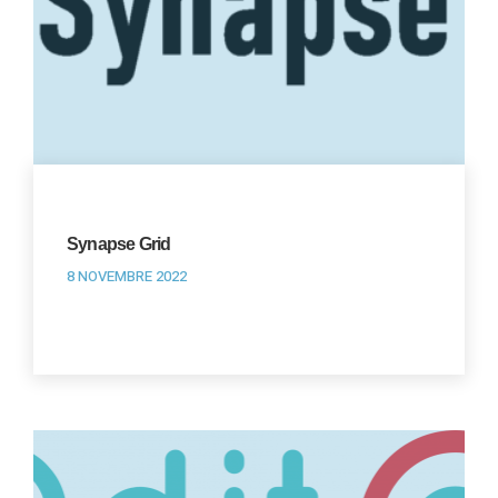
Synapse Grid
8 NOVEMBRE 2022