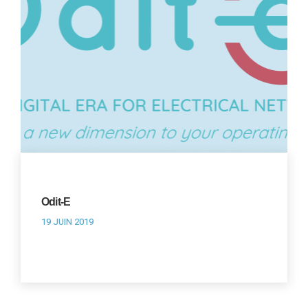
Odit-E
19 JUIN 2019