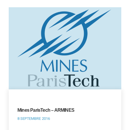
Mines ParisTech – ARMINES
8 SEPTEMBRE 2016