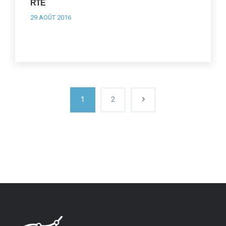
RTE
29 AOÛT 2016
1
2