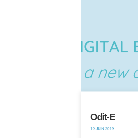
Odit-E
19 JUIN 2019