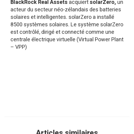
BlackRock Real Assets
acquiert
solarZero,
un
acteur du secteur néo-zélandais des batteries
solaires et intelligentes. solarZero a installé
8500 systèmes solaires. Le système solarZero
est contrôlé, dirigé et connecté comme une
centrale électrique virtuelle (Virtual Power Plant
– VPP)
Articles similaires