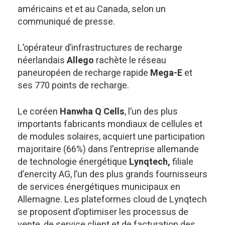
américains et et au Canada, selon un
communiqué de presse.
L’opérateur d’infrastructures de recharge
néerlandais
Allego
rachète le réseau
paneuropéen de recharge rapide
Mega-E
et
ses 770 points de recharge.
Le coréen
Hanwha Q Cells
, l’un des plus
importants fabricants mondiaux de cellules et
de modules solaires, acquiert une participation
majoritaire (66%) dans l’entreprise allemande
de technologie énergétique
Lynqtech,
filiale
d’enercity AG, l’un des plus grands fournisseurs
de services énergétiques municipaux en
Allemagne. Les plateformes cloud de Lynqtech
se proposent d’optimiser les processus de
vente, de service client et de facturation des