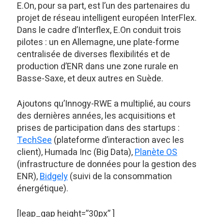
E.On, pour sa part, est l’un des partenaires du
projet de réseau intelligent européen InterFlex.
Dans le cadre d’Interflex, E.On conduit trois
pilotes : un en Allemagne, une plate-forme
centralisée de diverses flexibilités et de
production d’ENR dans une zone rurale en
Basse-Saxe, et deux autres en Suède.
Ajoutons qu’Innogy-RWE a multiplié, au cours
des dernières années, les acquisitions et
prises de participation dans des startups :
TechSee
(plateforme d’interaction avec les
client), Humada Inc (Big Data),
Planète OS
(infrastructure de données pour la gestion des
ENR),
Bidgely
(suivi de la consommation
énergétique).
[leap_gap height=”30px” ]