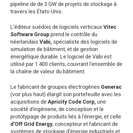
pipeline de de 3 GW de projets de stockage à
travers les États-Unis.
L’éditeur suédois de logiciels verticaux
Vitec
Software Group
prend le contrôle du
néerlandais
Vabi,
spécialiste des logiciels de
simulation de bâtiment, et de gestion
énergétique durable. Le logiciel de Vabi est
utilisé par 1 400 clients, couvrant l’ensemble de
la chaîne de valeur du bâtiment.
Le fabricant de groupes électrogènes
Generac
(voir plus haut) élargit son portefeuille avec les
acquisitions de
Apricity Code Corp,
une
société d’ingénierie, de conception et le
prototypage de produits liés à l’énergie, et celle
d’Off Grid Energy
, concepteur et fabricant de
systèmes de stockage d’énergie industriels et