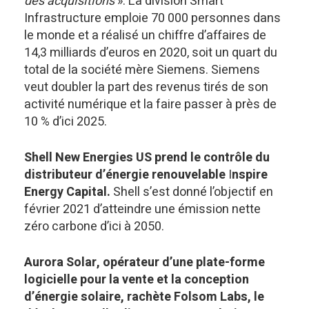
des acquisitions
». La division Smart
Infrastructure emploie 70 000 personnes dans
le monde et a réalisé un chiffre d’affaires de
14,3 milliards d’euros en 2020, soit un quart du
total de la société mère Siemens. Siemens
veut doubler la part des revenus tirés de son
activité numérique et la faire passer à près de
10 % d’ici 2025.
Shell New Energies US prend le contrôle du
distributeur d’énergie renouvelable
I
nspire
Energy Capital.
Shell s’est donné l’objectif en
février 2021 d’atteindre une émission nette
zéro carbone d’ici à 2050.
Aurora Solar, opérateur d’une plate-forme
logicielle pour la vente et la conception
d’énergie solaire, rachète Folsom Labs, le