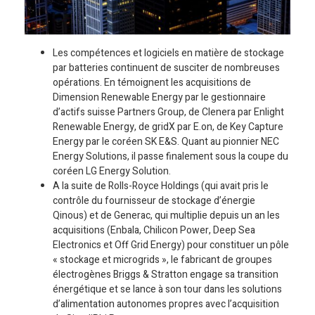
Les compétences et logiciels en matière de stockage
par batteries continuent de susciter de nombreuses
opérations. En témoignent les acquisitions de
Dimension Renewable Energy par le gestionnaire
d’actifs suisse Partners Group, de Clenera par Enlight
Renewable Energy, de gridX par E.on, de Key Capture
Energy par le coréen SK E&S. Quant au pionnier NEC
Energy Solutions, il passe finalement sous la coupe du
coréen LG Energy Solution.
A la suite de Rolls-Royce Holdings (qui avait pris le
contrôle du fournisseur de stockage d’énergie
Qinous) et de Generac, qui multiplie depuis un an les
acquisitions (Enbala, Chilicon Power, Deep Sea
Electronics et Off Grid Energy) pour constituer un pôle
« stockage et microgrids », le fabricant de groupes
électrogènes Briggs & Stratton engage sa transition
énergétique et se lance à son tour dans les solutions
d’alimentation autonomes propres avec l’acquisition