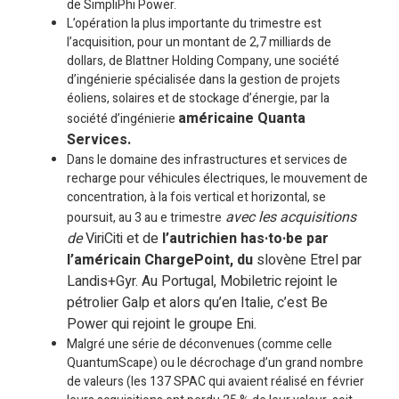
de SimpliPhi Power.
L’opération la plus importante du trimestre est
l’acquisition, pour un montant de 2,7 milliards de
dollars, de Blattner Holding Company, une société
d’ingénierie spécialisée dans la gestion de projets
éoliens, solaires et de stockage d’énergie, par la
américaine Quanta
société d’ingénierie
Services.
Dans le domaine des infrastructures et services de
recharge pour véhicules électriques, le mouvement de
concentration, à la fois vertical et horizontal, se
avec les acquisitions
poursuit, au 3 au e trimestre
de
ViriCiti et de
l’autrichien has·to·be par
l’américain ChargePoint, du
slovène Etrel par
Landis+Gyr. Au Portugal, Mobiletric rejoint le
pétrolier Galp et alors qu’en Italie, c’est Be
Power qui rejoint le groupe Eni.
Malgré une série de déconvenues (comme celle
QuantumScape) ou le décrochage d’un grand nombre
de valeurs (les 137 SPAC qui avaient réalisé en février