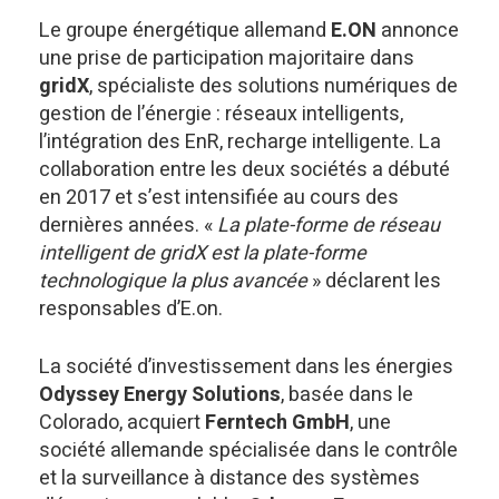
Le groupe énergétique allemand
E.ON
annonce
une prise de participation majoritaire dans
gridX
, spécialiste des solutions numériques de
gestion de l’énergie : réseaux intelligents,
l’intégration des EnR, recharge intelligente. La
collaboration entre les deux sociétés a débuté
en 2017 et s’est intensifiée au cours des
dernières années. «
La plate-forme de réseau
intelligent de gridX est la plate-forme
technologique la plus avancée
» déclarent les
responsables d’E.on.
La société d’investissement dans les énergies
Odyssey Energy Solutions
, basée dans le
Colorado, acquiert
Ferntech GmbH
, une
société allemande spécialisée dans le contrôle
et la surveillance à distance des systèmes