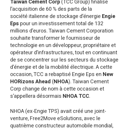
Taiwan Cement Corp
(TCC Group) finalise
l’acquisition de 60 % des parts de la
société italienne de stockage d’énergie
Engie
Eps
pour un investissement total de 132
millions d’euros. Taiwan Cement Corporation
souhaite transformer le fournisseur de
technologie en un développeur, propriétaire et
opérateur d’infrastructures, tout en continuant
de se concentrer sur les secteurs du stockage
d’énergie et de la mobilité électrique. A cette
occasion, TCC a rebaptisé Engie Eps en
New
HORizons Ahead
(
NHOA
). Taiwan Cement
Corp change de nom à cette occasion et
s’appellera désormais
NHOA TCC
.
NHOA (ex-Engie TPS) avait créé une joint-
venture, Free2Move eSolutions, avec le
quatrième constructeur automobile mondial,