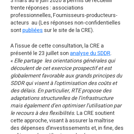
3 mars au 8 juin 2020 a permis de recueillir
trente réponses : associations
professionnelles, Fournisseurs-producteurs-
acteurs au (Les réponses non-confidentielles
sont
publiées
sur le site de la CRE).
A l’issue de cette consultation, la CRE a
présenté le 23 juillet son
analyse du SDDR
.
«
Elle partage les orientations générales qui
découlent de cet exercice prospectif et est
globalement favorable aux grands principes du
SDDR qui visent à l’optimisation des coûts et
des délais. En particulier, RTE propose des
adaptations structurelles de l’infrastructure
mais également d’en optimiser l’utilisation par
le recours à des flexibilités.
La CRE soutient
cette approche, visant à assurer la maîtrise
des dépenses d’investissements et, in fine, des