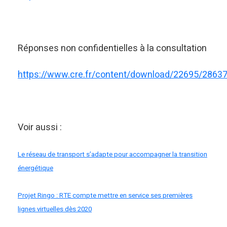
Réponses non confidentielles à la consultation
https://www.cre.fr/content/download/22695/2863
Voir aussi :
Le réseau de transport s’adapte pour accompagner la transition
énergétique
Projet Ringo : RTE compte mettre en service ses premières
lignes virtuelles dès 2020