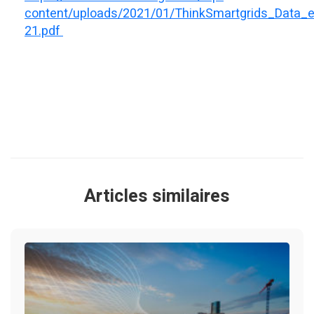
content/uploads/2021/01/ThinkSmartgrids_Data_
21.pdf
Articles similaires