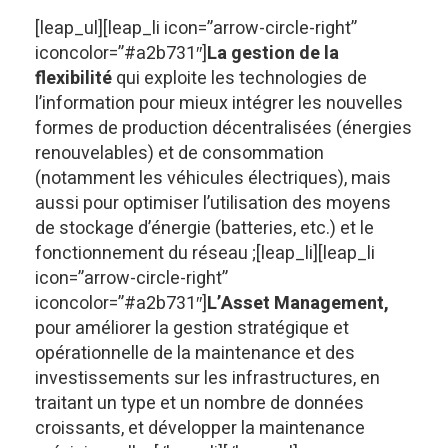
[leap_ul][leap_li icon=”arrow-circle-right”
iconcolor=”#a2b731″]
La gestion de la
flexibilité
qui exploite les technologies de
l’information pour mieux intégrer les nouvelles
formes de production décentralisées (énergies
renouvelables) et de consommation
(notamment les véhicules électriques), mais
aussi pour optimiser l’utilisation des moyens
de stockage d’énergie (batteries, etc.) et le
fonctionnement du réseau ;[leap_li][leap_li
icon=”arrow-circle-right”
iconcolor=”#a2b731″]
L’Asset Management,
pour améliorer la gestion stratégique et
opérationnelle de la maintenance et des
investissements sur les infrastructures, en
traitant un type et un nombre de données
croissants, et développer la maintenance