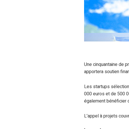
Une cinquantaine de pr
apportera soutien finan
Les startups sélection
000 euros et de 500 0
également bénéficier 
L’appel à projets couv