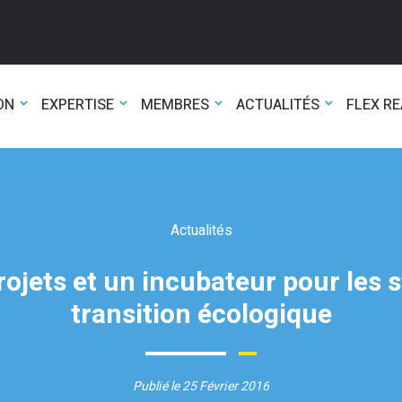
ON
EXPERTISE
MEMBRES
ACTUALITÉS
FLEX R
Actualités
rojets et un incubateur pour les 
transition écologique
Publié le 25 Février 2016