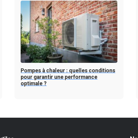
Pompes à chaleur : quelles conditions
pour garantir une performance
optimale ?