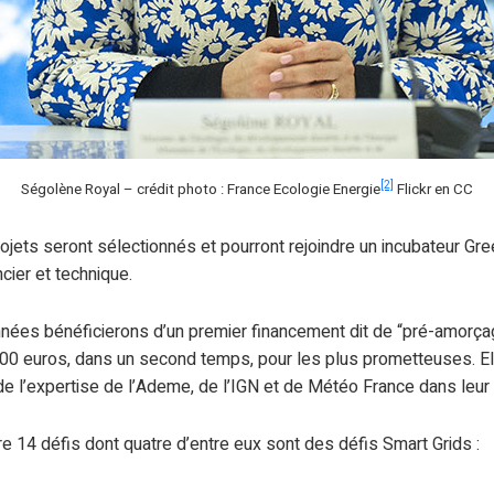
[2]
Ségolène Royal – crédit photo : France Ecologie Energie
Flickr en CC
ojets seront sélectionnés et pourront rejoindre un incubateur Gre
cier et technique.
nées bénéficierons d’un premier financement dit de “pré-amorçag
00 euros, dans un second temps, pour les plus prometteuses. El
de l’expertise de l’Ademe, de l’IGN et de Météo France dans leu
re 14 défis dont quatre d’entre eux sont des défis Smart Grids :