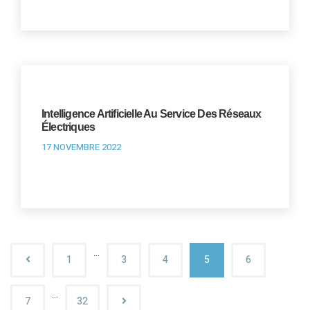
Intelligence Artificielle Au Service Des Réseaux
Électriques
17 NOVEMBRE 2022
…
1
3
4
5
6
…
7
32