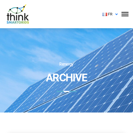
FR
Renergy
ARCHIVE