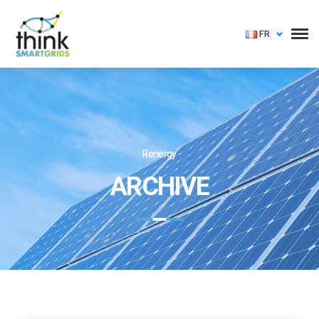
FR
Renergy
ARCHIVE