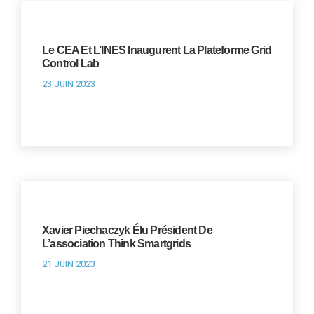
Le CEA Et L’INES Inaugurent La Plateforme Grid
Control Lab
23 JUIN 2023
Xavier Piechaczyk Élu Président De
L’association Think Smartgrids
21 JUIN 2023