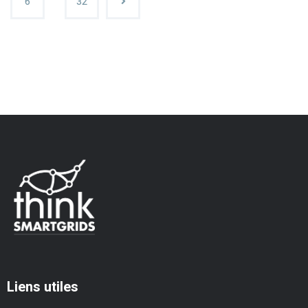
6
32
Liens utiles