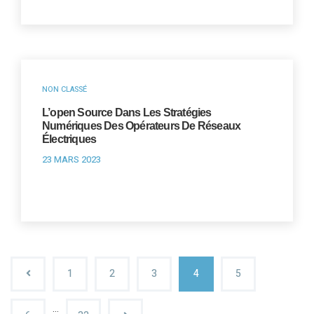
NON CLASSÉ
L’open Source Dans Les Stratégies
Numériques Des Opérateurs De Réseaux
Électriques
23 MARS 2023
1
2
3
4
5
…