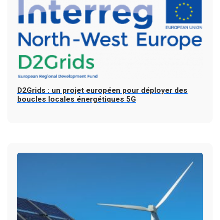
D2Grids : un projet européen pour déployer des
boucles locales énergétiques 5G