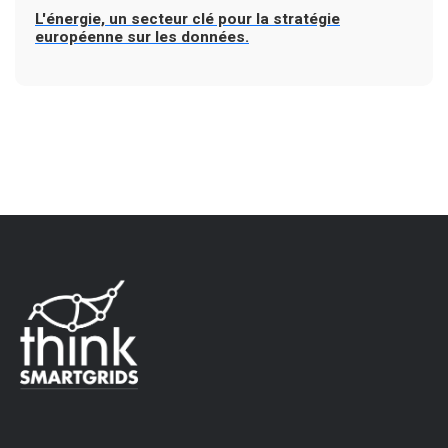
L'énergie, un secteur clé pour la stratégie
européenne sur les données.