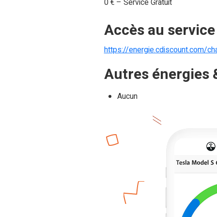
0 € – Service Gratuit
Accès au service
https://energie.cdiscount.com/cha
Autres énergies &
Aucun