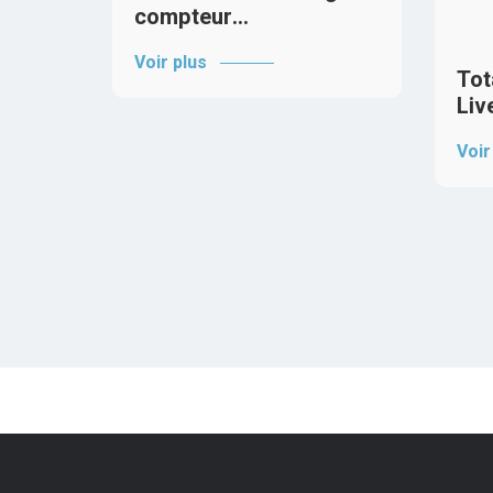
compteur…
Voir plus
Tot
Liv
Voir