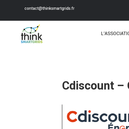
contact@thinksmartgrids.fr
L’ASSOCIATI
Cdiscount – 