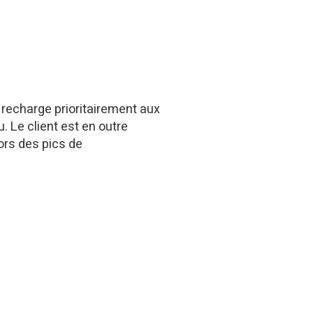
a recharge prioritairement aux
. Le client est en outre
lors des pics de