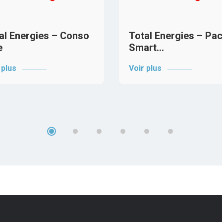
al Energies – Conso
Total Energies – Pa
e
Smart…
 plus
Voir plus