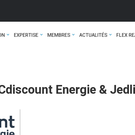
ON
EXPERTISE
MEMBRES
ACTUALITÉS
FLEX R
Cdiscount Energie & Jedl