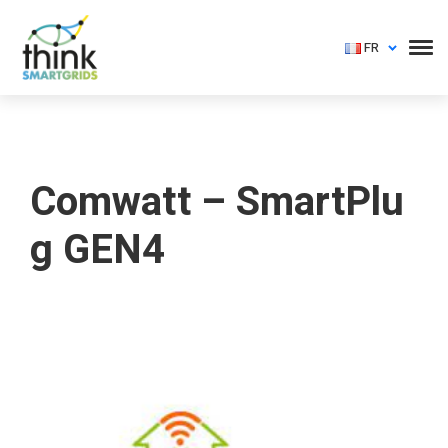
FR
Comwatt – SmartPlu
g GEN4