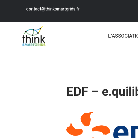
contact@thinksmartgrids.fr
L’ASSOCIATI
EDF – e.quili