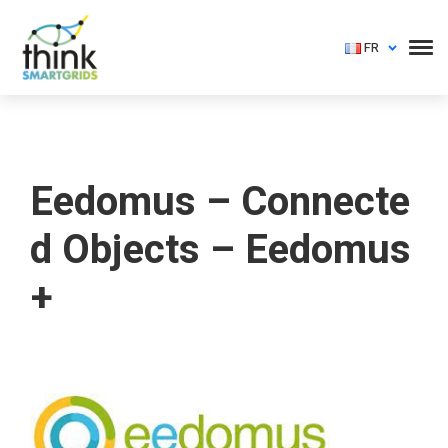
FR
Eedomus – Connecte
d Objects – Eedomus
+