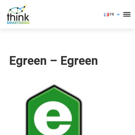
FR
Egreen – Egreen