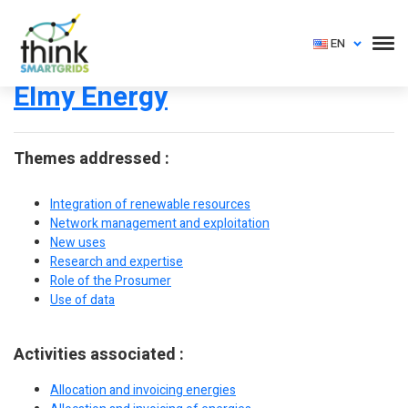
EN
Elmy Energy
Themes addressed :
Integration of renewable resources
Network management and exploitation
New uses
Research and expertise
Role of the Prosumer
Use of data
Activities associated :
Allocation and invoicing energies