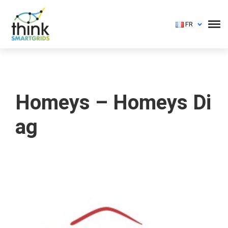
FR
Homeys – Homeys Di
ag