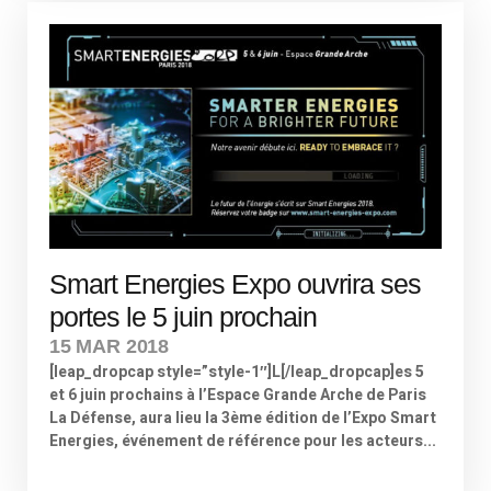
Smart Energies Expo ouvrira ses
portes le 5 juin prochain
15 MAR 2018
[leap_dropcap style=”style-1″]L[/leap_dropcap]es 5
et 6 juin prochains à l’Espace Grande Arche de Paris
La Défense, aura lieu la 3ème édition de l’Expo Smart
Energies, événement de référence pour les acteurs...