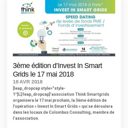
3ème édition d’Invest In Smart
Grids le 17 mai 2018
18 AVR 2018
[leap_dropcap style=”style-
1″]L[/leap_dropcap]’association Think Smartgrids
organisera le 17 mai prochain, la 3ème édition de
l’opération « Invest In Smart Grids » qui se déroulera
dans les locaux de Colombus Consulting, membre de
l’association.