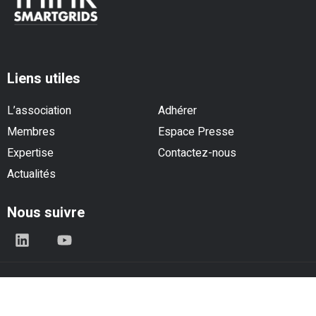
Liens utiles
L’association
Adhérer
Membres
Espace Presse
Expertise
Contactez-nous
Actualités
Nous suivre
© Think Smartgrids - Tous droits réservés |
Mentions légales