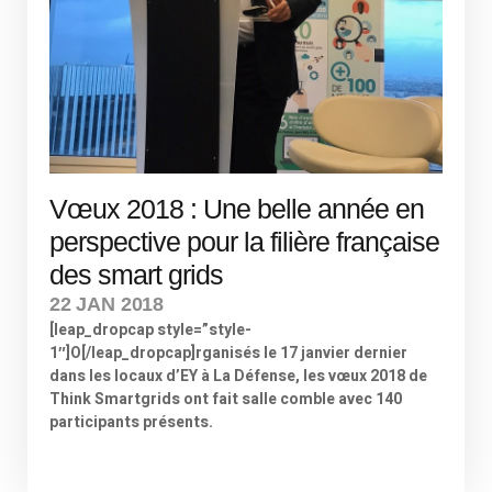
Vœux 2018 : Une belle année en
perspective pour la filière française
des smart grids
22 JAN 2018
[leap_dropcap style=”style-
1″]O[/leap_dropcap]rganisés le 17 janvier dernier
dans les locaux d’EY à La Défense, les vœux 2018 de
Think Smartgrids ont fait salle comble avec 140
participants présents.