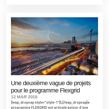
Une deuxième vague de projets
pour le programme Flexgrid
12 MAR 2018
[leap_dropcap style=”style-1″]L[/leap_dropcap]e
programme FLEXGRID est articulé autour d’une