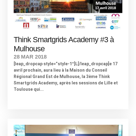
Think Smartgrids Academy #3 à
Mulhouse
28 MAR 2018
[leap_dropcap style=”style-1″]L[/leap_dropcap]e 17
avril prochain, aura lieu à la Maison du Conseil
Régional Grand Est de Mulhouse, la 3ème Think
Smartgrids Academy, après les sessions de Lille et
Toulouse qui...