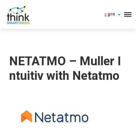
FR
NETATMO – Muller I
ntuitiv with Netatmo