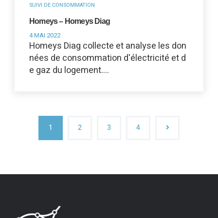
SUIVI DE CONSOMMATION
Homeys – Homeys Diag
4 MAI 2022
Homeys Diag collecte et analyse les don
nées de consommation d'électricité et d
e gaz du logement.…
1
2
3
4