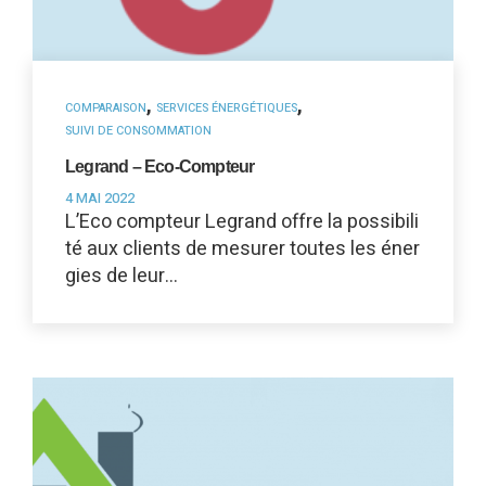
,
,
COMPARAISON
SERVICES ÉNERGÉTIQUES
SUIVI DE CONSOMMATION
Legrand – Eco-Compteur
4 MAI 2022
L’Eco compteur Legrand offre la possibili
té aux clients de mesurer toutes les éner
gies de leur…