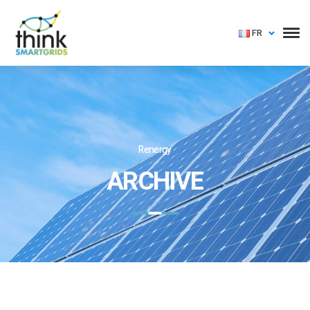
FR
Renergy
ARCHIVE