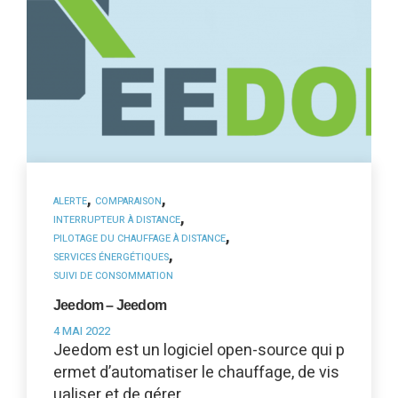
,
,
ALERTE
COMPARAISON
,
INTERRUPTEUR À DISTANCE
,
PILOTAGE DU CHAUFFAGE À DISTANCE
,
SERVICES ÉNERGÉTIQUES
SUIVI DE CONSOMMATION
Jeedom – Jeedom
4 MAI 2022
Jeedom est un logiciel open-source qui p
ermet d’automatiser le chauffage, de vis
ualiser et de gérer…