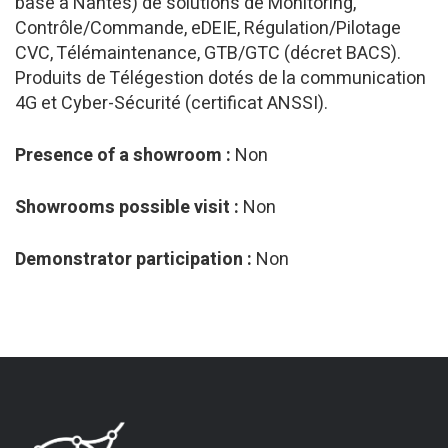
basé à Nantes) de solutions de Monitoring,
Contrôle/Commande, eDEIE, Régulation/Pilotage
CVC, Télémaintenance, GTB/GTC (décret BACS).
Produits de Télégestion dotés de la communication
4G et Cyber-Sécurité (certificat ANSSI).
Presence of a showroom :
Non
Showrooms possible visit :
Non
Demonstrator participation :
Non