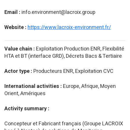
Email :
info.environment@lacroix.group
Website :
https://www.lacroix-environment.fr/
Value chain :
Exploitation Production ENR, Flexibilité
HTA et BT (interface GRD), Décrets Bacs & Tertiaire
Actor type :
Producteurs ENR, Exploitation CVC
International activities :
Europe, Afrique, Moyen
Orient, Amériques
Activity summary :
Concepteur et Fabricant français (Groupe LACROIX