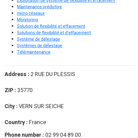
Exploitation de système de flexibilité et effacement
Maintenance prédictive
micro-réseaux
Monitoring
Solution de flexibilité et effacement
Solutions de flexibilité et d’effacement
Système de délestage
Systèmes de délestage
Télémaintenance
Address :
2 RUE DU PLESSIS
ZIP :
35770
City :
VERN SUR SEICHE
Country :
France
Phone number :
02 99 04 89 00