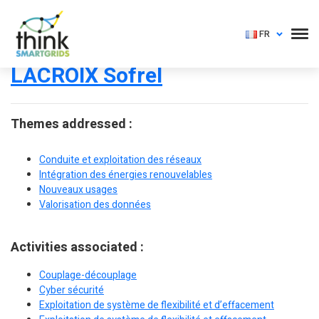
FR
LACROIX Sofrel
Themes addressed :
Conduite et exploitation des réseaux
Intégration des énergies renouvelables
Nouveaux usages
Valorisation des données
Activities associated :
Couplage-découplage
Cyber sécurité
Exploitation de système de flexibilité et d’effacement